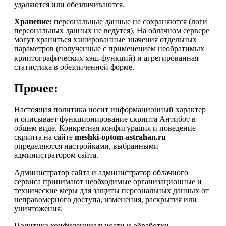
удаляются или обезличиваются.
Хранение:
персональные данные не сохраняются (логи
персональных данных не ведутся). На облачном сервере
могут храниться хэшированные значения отдельных
параметров (полученные с применением необратимых
криптографических хэш-функций) и агрегированная
статистика в обезличенной форме.
Прочее:
Настоящая политика носит информационный характер
и описывает функционирование скрипта Антибот в
общем виде. Конкретная конфигурация и поведение
скрипта на сайте
meshki-optom-astrahan.ru
определяются настройками, выбранными
администратором сайта.
Администратор сайта и администратор облачного
сервиса принимают необходимые организационные и
технические меры для защиты персональных данных от
неправомерного доступа, изменения, раскрытия или
уничтожения.
Политика конфиденциальности и обработки