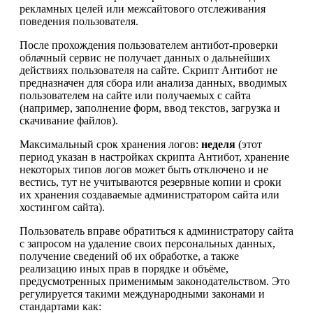
рекламных целей или межсайтового отслеживания
поведения пользователя.
После прохождения пользователем антибот-проверки
облачный сервис не получает данных о дальнейших
действиях пользователя на сайте. Скрипт Антибот не
предназначен для сбора или анализа данных, вводимых
пользователем на сайте или получаемых с сайта
(например, заполнение форм, ввод текстов, загрузка и
скачивание файлов).
Максимальный срок хранения логов:
неделя
(этот
период указан в настройках скрипта Антибот, хранение
некоторых типов логов может быть отключено и не
вестись, тут не учитываются резервные копии и сроки
их хранения создаваемые администратором сайта или
хостингом сайта).
Пользователь вправе обратиться к администратору сайта
с запросом на удаление своих персональных данных,
получение сведений об их обработке, а также
реализацию иных прав в порядке и объёме,
предусмотренных применимым законодательством. Это
регулируется такими международными законами и
стандартами как: