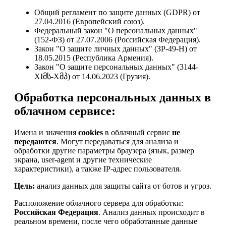
Общий регламент по защите данных (GDPR) от
27.04.2016 (Европейский союз).
Федеральный закон "О персональных данных"
(152-ФЗ) от 27.07.2006 (Российская Федерация).
Закон "О защите личных данных" (ЗР-49-Н) от
18.05.2015 (Республика Армения).
Закон "О защите персональных данных" (3144-
XIმს-Xმპ) от 14.06.2023 (Грузия).
Обработка персональных данных в
облачном сервисе:
Имена и значения
cookies
в облачный сервис
не
передаются
. Могут передаваться для анализа и
обработки другие параметры браузера (язык, размер
экрана, user-agent и другие технические
характеристики), а также IP-адрес пользователя.
Цель:
анализ данных для защиты сайта от ботов и угроз.
Расположение облачного сервера для обработки:
Российская Федерация
. Анализ данных происходит в
реальном времени, после чего обработанные данные