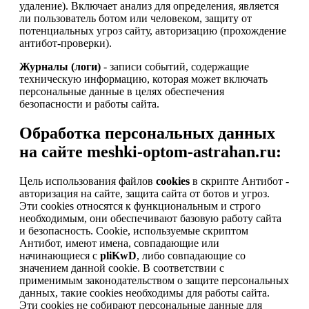
удаление). Включает анализ для определения, является
ли пользователь ботом или человеком, защиту от
потенциальных угроз сайту, авторизацию (прохождение
антибот-проверки).
Журналы (логи)
- записи событий, содержащие
техническую информацию, которая может включать
персональные данные в целях обеспечения
безопасности и работы сайта.
Обработка персональных данных
на сайте meshki-optom-astrahan.ru:
Цель использования файлов
cookies
в скрипте Антибот -
авторизация на сайте, защита сайта от ботов и угроз.
Эти cookies относятся к функциональным и строго
необходимым, они обеспечивают базовую работу сайта
и безопасность. Cookie, используемые скриптом
Антибот, имеют имена, совпадающие или
начинающиеся с
pliKwD
, либо совпадающие со
значением данной cookie. В соответствии с
применимым законодательством о защите персональных
данных, такие cookies необходимы для работы сайта.
Эти cookies не собирают персональные данные для